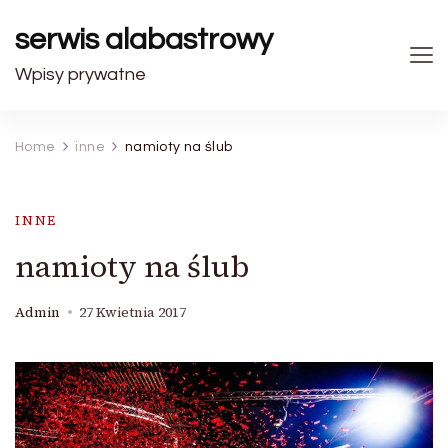
serwis alabastrowy
Wpisy prywatne
Home
inne
namioty na ślub
INNE
namioty na ślub
Admin
27 Kwietnia 2017