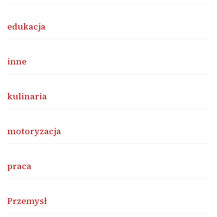
edukacja
inne
kulinaria
motoryzacja
praca
Przemysł