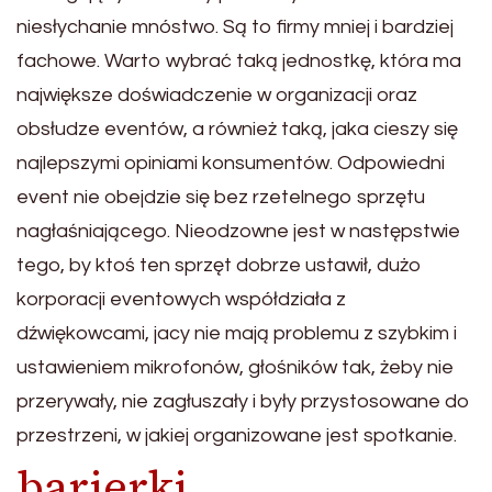
niesłychanie mnóstwo. Są to firmy mniej i bardziej
fachowe. Warto wybrać taką jednostkę, która ma
największe doświadczenie w organizacji oraz
obsłudze eventów, a również taką, jaka cieszy się
najlepszymi opiniami konsumentów. Odpowiedni
event nie obejdzie się bez rzetelnego sprzętu
nagłaśniającego. Nieodzowne jest w następstwie
tego, by ktoś ten sprzęt dobrze ustawił, dużo
korporacji eventowych współdziała z
dźwiękowcami, jacy nie mają problemu z szybkim i
ustawieniem mikrofonów, głośników tak, żeby nie
przerywały, nie zagłuszały i były przystosowane do
przestrzeni, w jakiej organizowane jest spotkanie.
barierki