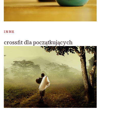
INNE
crossfit dla początkujących