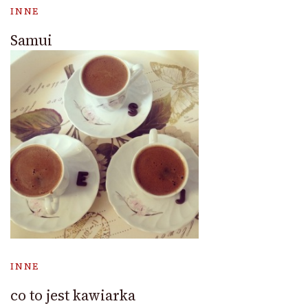
INNE
Samui
INNE
co to jest kawiarka