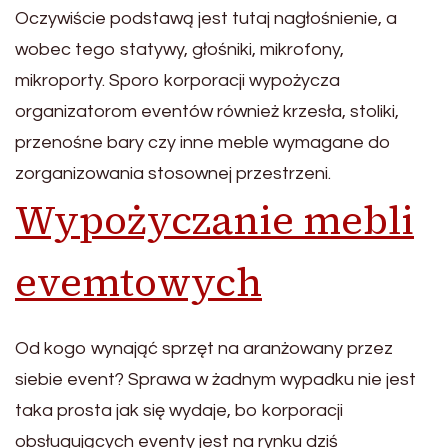
Oczywiście podstawą jest tutaj nagłośnienie, a
wobec tego statywy, głośniki, mikrofony,
mikroporty. Sporo korporacji wypożycza
organizatorom eventów również krzesła, stoliki,
przenośne bary czy inne meble wymagane do
zorganizowania stosownej przestrzeni.
Wypożyczanie mebli
evemtowych
Od kogo wynająć sprzęt na aranżowany przez
siebie event? Sprawa w żadnym wypadku nie jest
taka prosta jak się wydaje, bo korporacji
obsługujących eventy jest na rynku dziś