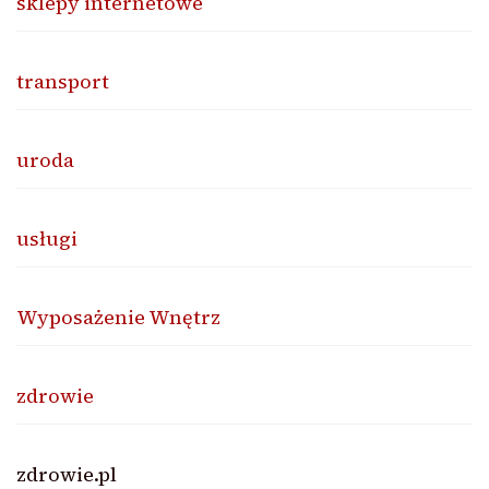
sklepy internetowe
transport
uroda
usługi
Wyposażenie Wnętrz
zdrowie
zdrowie.pl