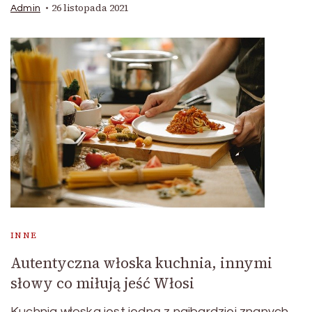
26 listopada 2021
Admin
INNE
Autentyczna włoska kuchnia, innymi
słowy co miłują jeść Włosi
Kuchnia włoska jest jedną z najbardziej znanych