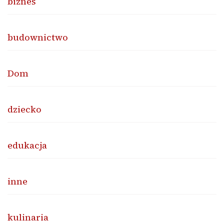
biznes
budownictwo
Dom
dziecko
edukacja
inne
kulinaria