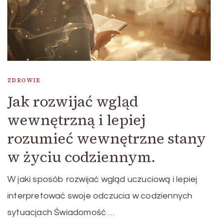
ZDROWIE
Jak rozwijać wgląd
wewnętrzną i lepiej
rozumieć wewnętrzne stany
w życiu codziennym.
W jaki sposób rozwijać wgląd uczuciową i lepiej
interpretować swoje odczucia w codziennych
sytuacjach Świadomość …