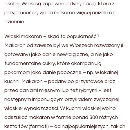
osobę. Włosi są zapewne jedyną nacją, która z
przyjemnością zjada makaron więcej aniżeli raz
dziennie.
Włoski makaron – skąd ta popularność?
Makaron od zawsze był we Włoszech rozważany (i
gotowany) jako danie newralgiczne, a nie jako
fundamentalne cukry, które akompaniują
pokarmom jako danie poboczne – np. w lokalnej
kuchni. Makaron – podany po przystawce oraz
przed daniami mięsnymi lub też rybnymi – jest
następnym imponującym przykładem zwyczajnej
włoskiej wynalazczości. W kuchni włoskiej wolno
odszukać makaron w formie ponad 300 różnych
kształtów (formati) – od najpopularniejszych, takich