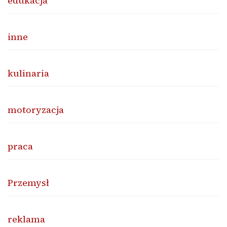
edukacja
inne
kulinaria
motoryzacja
praca
Przemysł
reklama