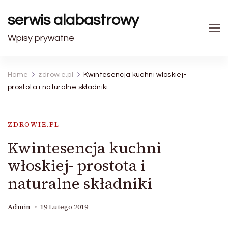
serwis alabastrowy
Wpisy prywatne
Home
zdrowie.pl
Kwintesencja kuchni włoskiej-
prostota i naturalne składniki
ZDROWIE.PL
Kwintesencja kuchni
włoskiej- prostota i
naturalne składniki
Admin
19 Lutego 2019