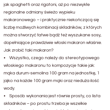
jak spaghetti oraz rigatoni, aż po niezwykłe
regionalne odmiany świeżo wypieku
makaronowego – i praktycznie niekończącą się
liczbę możliwych kombinacji składników, z których
można stworzyć łatwe bądź też wyszukane sosy,
dopełniające prawdziwie włoski makaron właśnie.
Jak zrobić taki makaron?
• Wszystko, czego należy do stereotypowego
włoskiego makaronu to kompozycje takie jak:
mąka durum-semolina 100 gram na jednostkę, 1
jajko na każde 100 gram mąki oraz nieduża ilość
wody.
• Sposób wykonania jest równie prosty, co lista
składników – po prostu trzeba je wszelkie