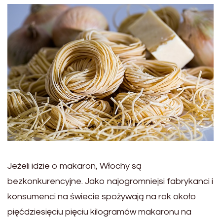
Jeżeli idzie o makaron, Włochy są
bezkonkurencyjne. Jako najogromniejsi fabrykanci i
konsumenci na świecie spożywają na rok około
pięćdziesięciu pięciu kilogramów makaronu na