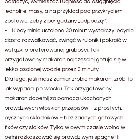
połączyć, wymieszać i ugnieść do osiągnięcia
jednolitej masy, a na przykład pod przykryciem
zostawić, żeby z pół godziny „odpoczął”.
• Kiedy minie ustalone 30 minut wystarczy jedynie
ciasto rozwałkować, zwinąć w rulonik i pokroić w
wstążki o preferowanej grubości. Tak
przygotowany makaron najczęściej gotuje się w
lekko osolonej wodzie przez 3 minuty.
Dlatego, jeśli masz zamiar zrobić makaron, zrób to
jak wypada: po włosku. Tak przygotowany
makaron dopełnij za pomocą ukochanych
prawdziwych włoskich przepisów – z prostych,
pysznych składników – bez żadnych gotowych
fixów czy słoików. Tylko w owym czasie wolno w
pełni rozkoszować się prawdziwym spaghetti