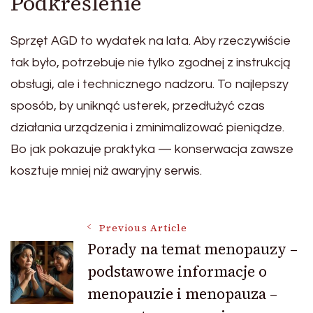
Podkreślenie
Sprzęt AGD to wydatek na lata. Aby rzeczywiście
tak było, potrzebuje nie tylko zgodnej z instrukcją
obsługi, ale i technicznego nadzoru. To najlepszy
sposób, by uniknąć usterek, przedłużyć czas
działania urządzenia i zminimalizować pieniądze.
Bo jak pokazuje praktyka — konserwacja zawsze
kosztuje mniej niż awaryjny serwis.
Post
Previous Article
Porady na temat menopauzy –
podstawowe informacje o
Navigation
menopauzie i menopauza –