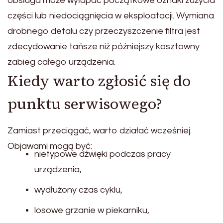
obsługa może wyłapać początkowe oznaki zużycia
części lub niedociągnięcia w eksploatacji. Wymiana
drobnego detalu czy przeczyszczenie filtra jest
zdecydowanie tańsze niż późniejszy kosztowny
zabieg całego urządzenia.
Kiedy warto zgłosić się do
punktu serwisowego?
Zamiast przeciągać, warto działać wcześniej.
Objawami mogą być:
nietypowe dźwięki podczas pracy
urządzenia,
wydłużony czas cyklu,
losowe grzanie w piekarniku,