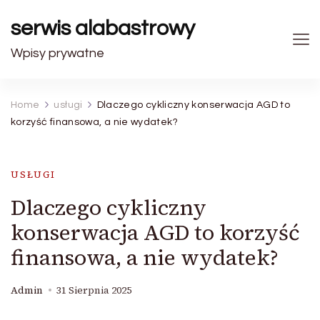
serwis alabastrowy
Wpisy prywatne
Home
usługi
Dlaczego cykliczny konserwacja AGD to
korzyść finansowa, a nie wydatek?
USŁUGI
Dlaczego cykliczny
konserwacja AGD to korzyść
finansowa, a nie wydatek?
Admin
31 Sierpnia 2025