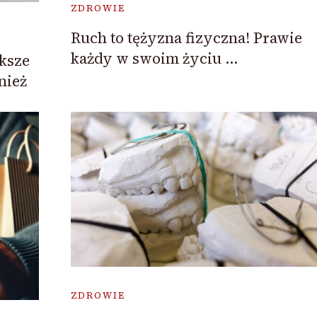
ZDROWIE
Ruch to tężyzna fizyczna! Prawie
każdy w swoim życiu …
ększe
nież
ZDROWIE