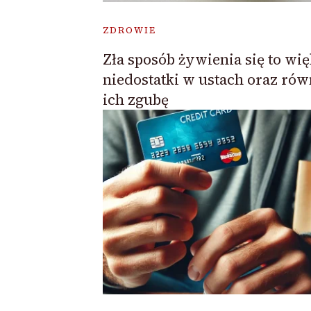
ZDROWIE
Zła sposób żywienia się to wi
niedostatki w ustach oraz rów
ich zgubę