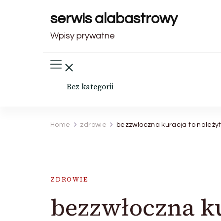
serwis alabastrowy
Wpisy prywatne
Bez kategorii
Home
zdrowie
bezzwłoczna kuracja to należyt
ZDROWIE
bezzwłoczna ku