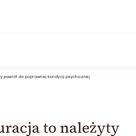
y powrót do poprawnej kondycji psychicznej.
racja to należyty